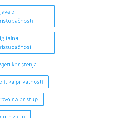
zjava o
ristupačnosti
igitalna
ristupačnost
vjeti korištenja
olitika privatnosti
ravo na pristup
mpressum