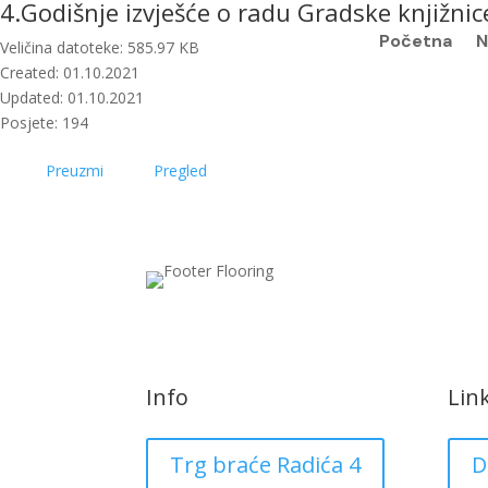
4.Godišnje izvješće o radu Gradske knjižnic
Početna
N
Veličina datoteke: 585.97 KB
Created: 01.10.2021
Updated: 01.10.2021
Posjete: 194
Preuzmi
Pregled
Info
Lin
Trg braće Radića 4
D