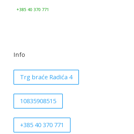
Nazovite nas:
+385 40 370 771
Info
Trg braće Radića 4
10835908515
+385 40 370 771