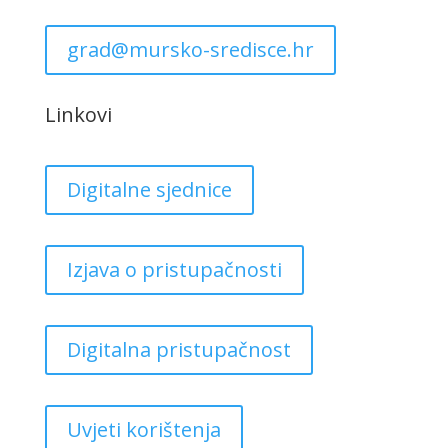
grad@mursko-sredisce.hr
Linkovi
Digitalne sjednice
Izjava o pristupačnosti
Digitalna pristupačnost
Uvjeti korištenja