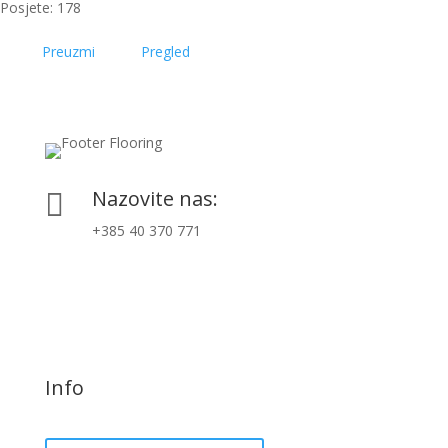
Posjete: 178
Preuzmi
Pregled
Nazovite nas:

+385 40 370 771
Info