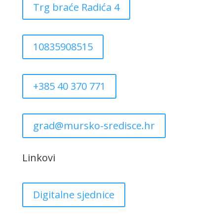
Trg braće Radića 4
10835908515
+385 40 370 771
grad@mursko-sredisce.hr
Linkovi
Digitalne sjednice