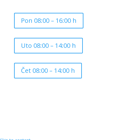
Pon 08:00 – 16:00 h
Uto 08:00 – 14:00 h
Čet 08:00 – 14:00 h
Copyright ©
2026
Grad Mursko Središće | Razvijeno sa
❤️ od
InTeh