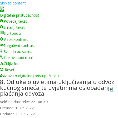
Skip to content
Open toolbar
Digitalna pristupačnost
Povećaj tekst
Smanji tekst
Sivi tonovi
Visok kontrast
Negativni kontrast
Svijetla pozadina
Linkovi podcrtani
Čitljiv font
Reset
Izjava o digitalnoj pristupačnosti
8. Odluka o uvjetima uključivanja u odvoz
kućnog smeća te uvjetimma oslobađanja
plaćanja odvoza
Veličina datoteke: 221.06 KB
Created: 10.05.2022
Updated: 09.06.2022