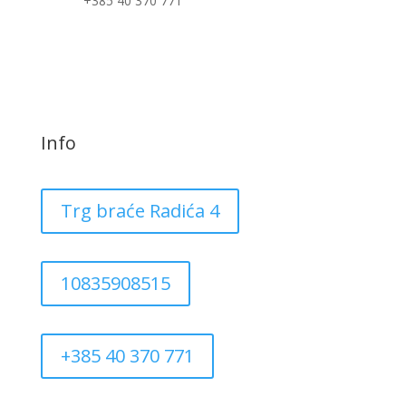
+385 40 370 771
Info
Trg braće Radića 4
10835908515
+385 40 370 771