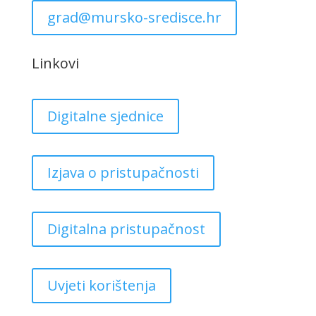
grad@mursko-sredisce.hr
Linkovi
Digitalne sjednice
Izjava o pristupačnosti
Digitalna pristupačnost
Uvjeti korištenja