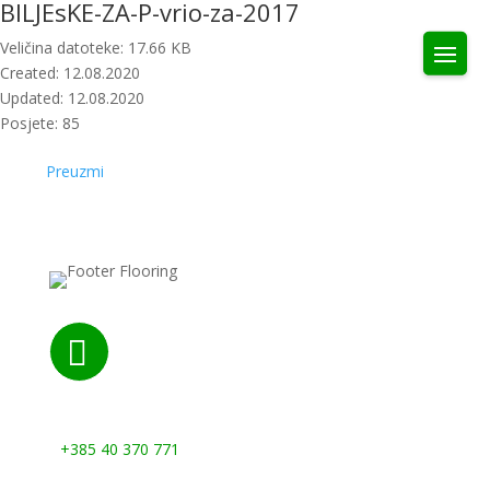
BILJEsKE-ZA-P-vrio-za-2017
Veličina datoteke: 17.66 KB
Created: 12.08.2020
Updated: 12.08.2020
Posjete: 85
Preuzmi

Nazovite nas:
+385 40 370 771