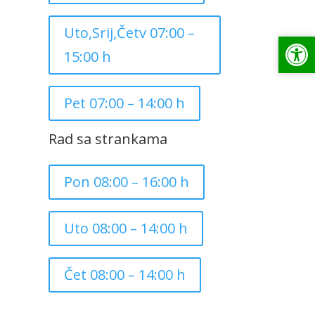
Uto,Srij,Četv 07:00 –
Op
Op
15:00 h
Pet 07:00 – 14:00 h
Rad sa strankama
Pon 08:00 – 16:00 h
Uto 08:00 – 14:00 h
Čet 08:00 – 14:00 h