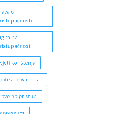
zjava o
ristupačnosti
igitalna
ristupačnost
vjeti korištenja
olitika privatnosti
ravo na pristup
mpressum