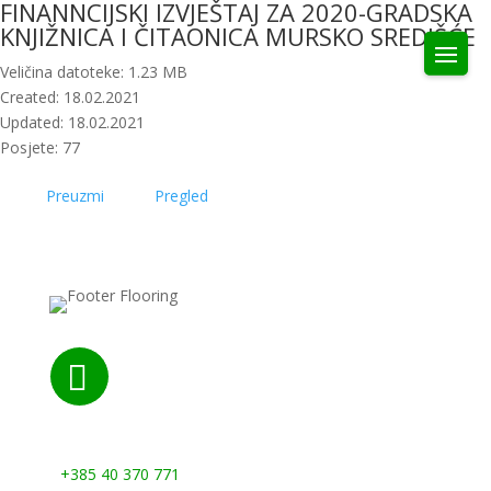
FINANNCIJSKI IZVJEŠTAJ ZA 2020-GRADSKA
KNJIŽNICA I ČITAONICA MURSKO SREDIŠĆE
Veličina datoteke: 1.23 MB
Created: 18.02.2021
Updated: 18.02.2021
Posjete: 77
Preuzmi
Pregled

Nazovite nas:
+385 40 370 771