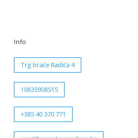
Info
Trg braće Radića 4
10835908515
+385 40 370 771