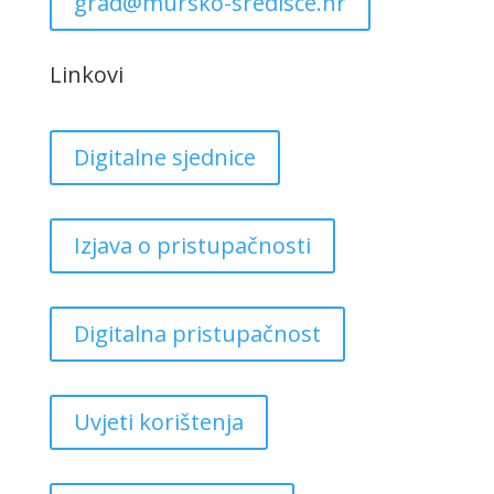
grad@mursko-sredisce.hr
Linkovi
Digitalne sjednice
Izjava o pristupačnosti
Digitalna pristupačnost
Uvjeti korištenja