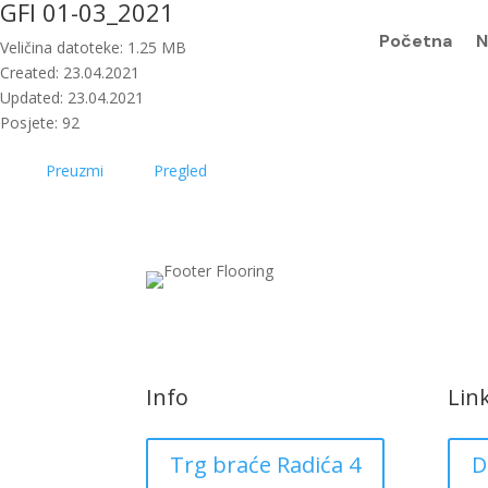
GFI 01-03_2021
Početna
N
Veličina datoteke: 1.25 MB
Created: 23.04.2021
Updated: 23.04.2021
Posjete: 92
Preuzmi
Pregled
Info
Lin
Trg braće Radića 4
D