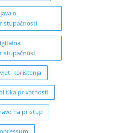
zjava o
ristupačnosti
igitalna
ristupačnost
vjeti korištenja
olitika privatnosti
ravo na pristup
mpressum