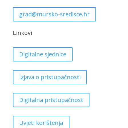
grad@mursko-sredisce.hr
Linkovi
Digitalne sjednice
Izjava o pristupačnosti
Digitalna pristupačnost
Uvjeti korištenja