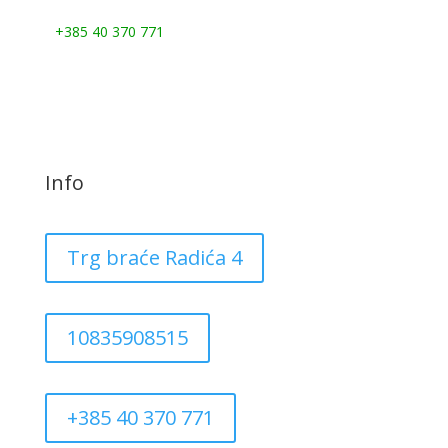
Nazovite nas:
+385 40 370 771
Info
Trg braće Radića 4
10835908515
+385 40 370 771