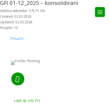
GFI 01-12_2025 – konsolidirani
Veličina datoteke: 579.71 KB
Created: 02.03.2026
Updated: 02.03.2026
Posjete: 10
Preuzmi

Nazovite nas:
+385 40 370 771