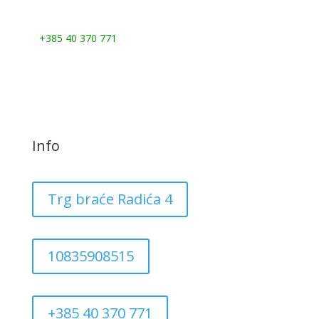
Nazovite nas:
+385 40 370 771
Info
Trg braće Radića 4
10835908515
+385 40 370 771