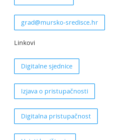
grad@mursko-sredisce.hr
Linkovi
Digitalne sjednice
Izjava o pristupačnosti
Digitalna pristupačnost