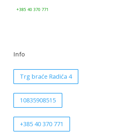
Nazovite nas:
+385 40 370 771
Info
Trg braće Radića 4
10835908515
+385 40 370 771