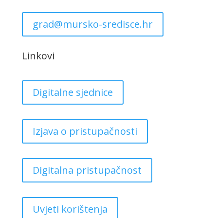
grad@mursko-sredisce.hr
Linkovi
Digitalne sjednice
Izjava o pristupačnosti
Digitalna pristupačnost
Uvjeti korištenja