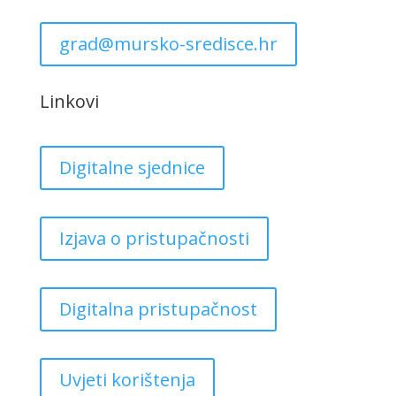
grad@mursko-sredisce.hr
Linkovi
Digitalne sjednice
Izjava o pristupačnosti
Digitalna pristupačnost
Uvjeti korištenja