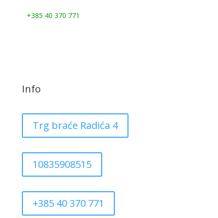
Nazovite nas:
+385 40 370 771
Info
Trg braće Radića 4
10835908515
+385 40 370 771