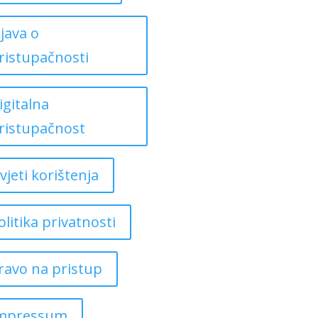
zjava o
ristupačnosti
igitalna
ristupačnost
vjeti korištenja
olitika privatnosti
ravo na pristup
mpressum