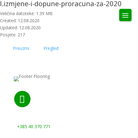
I.izmjene-i-dopune-proracuna-za-2020
Veličina datoteke: 1.39 MB
Created: 12.08.2020
Updated: 12.08.2020
Posjete: 217
Preuzmi
Pregled

Nazovite nas:
+385 40 370 771