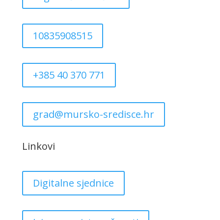
10835908515
+385 40 370 771
grad@mursko-sredisce.hr
Linkovi
Digitalne sjednice