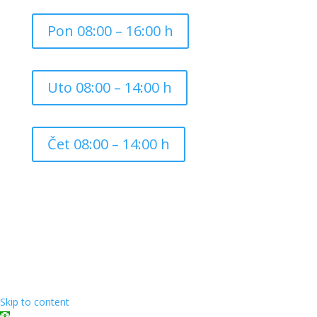
Pon 08:00 – 16:00 h
Uto 08:00 – 14:00 h
Čet 08:00 – 14:00 h
Copyright ©
2026
Grad Mursko Središće | Razvijeno sa
❤️ od
InTeh
Skip to content