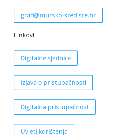
grad@mursko-sredisce.hr
Linkovi
Digitalne sjednice
Izjava o pristupačnosti
Digitalna pristupačnost
Uvjeti korištenja