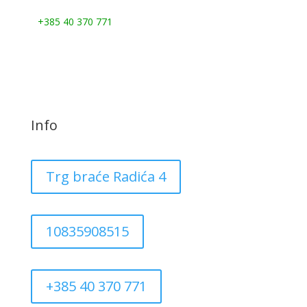
Nazovite nas:
+385 40 370 771
Info
Trg braće Radića 4
10835908515
+385 40 370 771