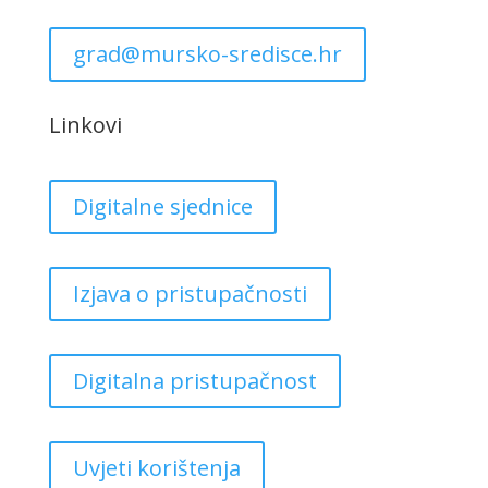
grad@mursko-sredisce.hr
Linkovi
Digitalne sjednice
Izjava o pristupačnosti
Digitalna pristupačnost
Uvjeti korištenja