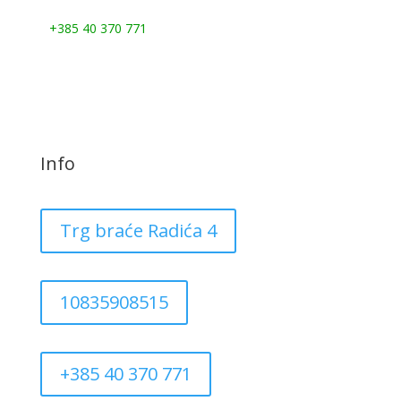
Nazovite nas:
+385 40 370 771
Info
Trg braće Radića 4
10835908515
+385 40 370 771