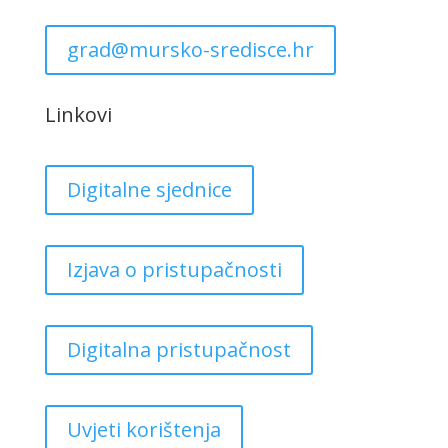
grad@mursko-sredisce.hr
Linkovi
Digitalne sjednice
Izjava o pristupačnosti
Digitalna pristupačnost
Uvjeti korištenja