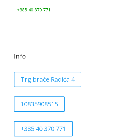
Nazovite nas:
+385 40 370 771
Info
Trg braće Radića 4
10835908515
+385 40 370 771