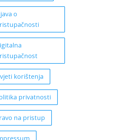
zjava o
ristupačnosti
igitalna
ristupačnost
vjeti korištenja
olitika privatnosti
ravo na pristup
mpressum