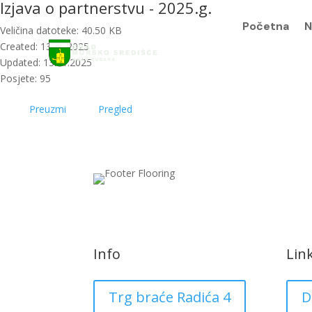
Izjava o partnerstvu - 2025.g.
Početna
N
Veličina datoteke: 40.50 KB
Created: 13.01.2025
Updated: 13.01.2025
Posjete: 95
Preuzmi
Pregled
Info
Lin
Trg braće Radića 4
D