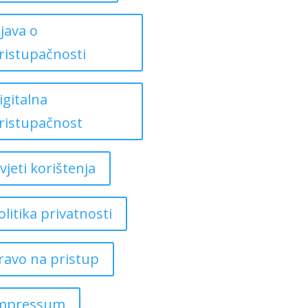
zjava o
ristupačnosti
igitalna
ristupačnost
vjeti korištenja
olitika privatnosti
ravo na pristup
mpressum