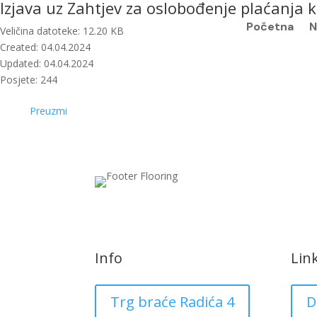
Izjava uz Zahtjev za oslobođenje plaćanj
Početna
N
Veličina datoteke: 12.20 KB
Created: 04.04.2024
Updated: 04.04.2024
Posjete: 244
Preuzmi
Info
Lin
Trg braće Radića 4
D