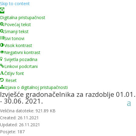
Skip to content
Open toolbar
Digitalna pristupačnost
Povećaj tekst
Smanji tekst
Sivi tonovi
Visok kontrast
Negativni kontrast
Svijetla pozadina
Linkovi podcrtani
Čitljiv font
Reset
Izjava o digitalnoj pristupačnosti
Izvješće gradonačelnika za razdoblje 01.01.
- 30.06. 2021.
Veličina datoteke: 921.89 KB
Created: 26.11.2021
Updated: 26.11.2021
Posjete: 187