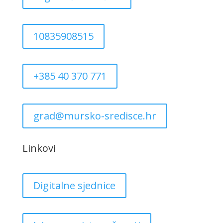
10835908515
+385 40 370 771
grad@mursko-sredisce.hr
Linkovi
Digitalne sjednice