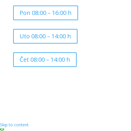
Pon 08:00 – 16:00 h
Uto 08:00 – 14:00 h
Čet 08:00 – 14:00 h
Copyright ©
2026
Grad Mursko Središće | Razvijeno sa
❤️ od
InTeh
Skip to content