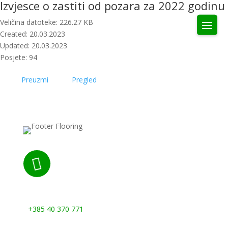
Izvjesce o zastiti od pozara za 2022 godinu
Veličina datoteke: 226.27 KB
Created: 20.03.2023
Updated: 20.03.2023
Posjete: 94
Preuzmi
Pregled

Nazovite nas:
+385 40 370 771