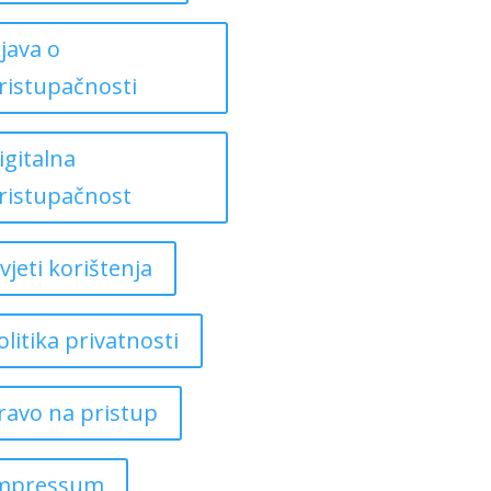
zjava o
ristupačnosti
igitalna
ristupačnost
vjeti korištenja
olitika privatnosti
ravo na pristup
mpressum