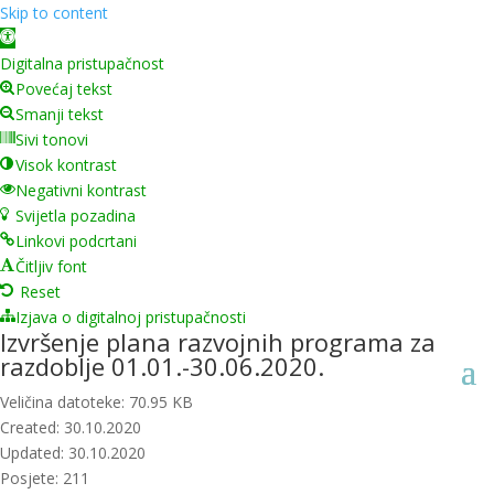
Skip to content
Open toolbar
Digitalna pristupačnost
Povećaj tekst
Smanji tekst
Sivi tonovi
Visok kontrast
Negativni kontrast
Svijetla pozadina
Linkovi podcrtani
Čitljiv font
Reset
Izjava o digitalnoj pristupačnosti
Izvršenje plana razvojnih programa za
razdoblje 01.01.-30.06.2020.
Veličina datoteke: 70.95 KB
Created: 30.10.2020
Updated: 30.10.2020
Posjete: 211