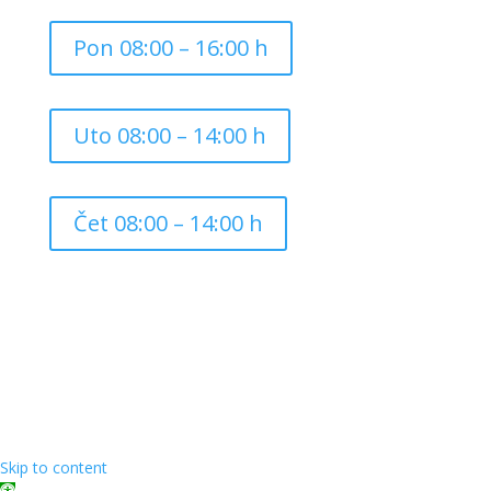
Pon 08:00 – 16:00 h
Uto 08:00 – 14:00 h
Čet 08:00 – 14:00 h
Copyright ©
2026
Grad Mursko Središće | Razvijeno sa
❤️ od
InTeh
Skip to content