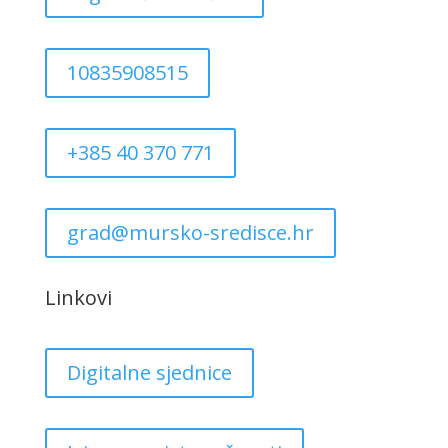
10835908515
+385 40 370 771
grad@mursko-sredisce.hr
Linkovi
Digitalne sjednice