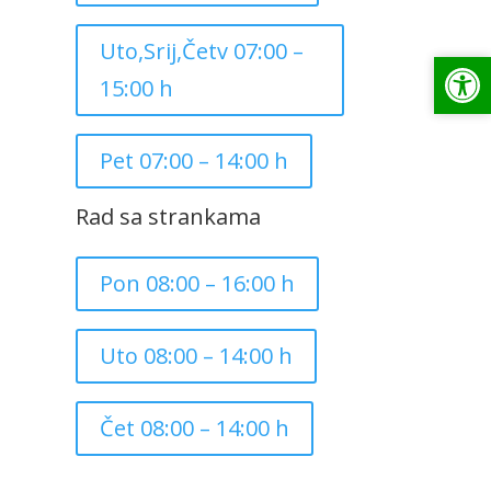
Uto,Srij,Četv 07:00 –
Op
Op
15:00 h
Pet 07:00 – 14:00 h
Rad sa strankama
Pon 08:00 – 16:00 h
Uto 08:00 – 14:00 h
Čet 08:00 – 14:00 h