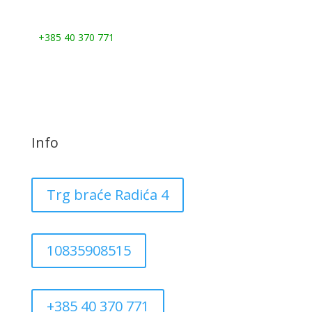
Nazovite nas:
+385 40 370 771
Info
Trg braće Radića 4
10835908515
+385 40 370 771