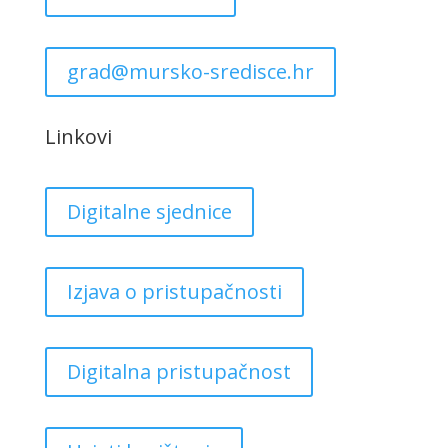
grad@mursko-sredisce.hr
Linkovi
Digitalne sjednice
Izjava o pristupačnosti
Digitalna pristupačnost