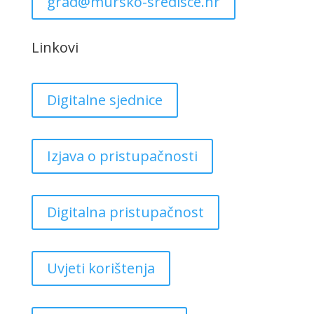
grad@mursko-sredisce.hr
Linkovi
Digitalne sjednice
Izjava o pristupačnosti
Digitalna pristupačnost
Uvjeti korištenja