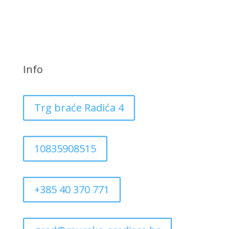
Info
Trg braće Radića 4
10835908515
+385 40 370 771