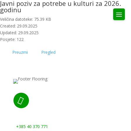
Javni poziv za potrebe u kulturi za 2026.
godinu
Veličina datoteke: 75.39 KB
Created: 29.09.2025
Updated: 29.09.2025
Posjete: 122
Preuzmi
Pregled

Nazovite nas:
+385 40 370 771