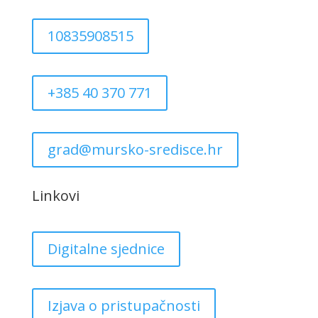
10835908515
+385 40 370 771
grad@mursko-sredisce.hr
Linkovi
Digitalne sjednice
Izjava o pristupačnosti