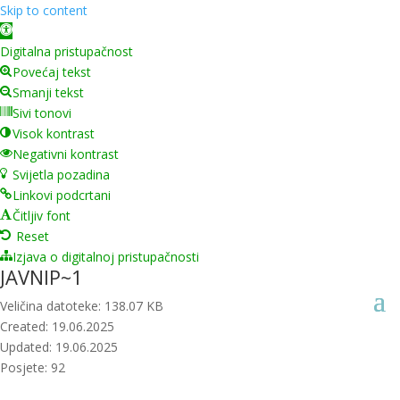
Skip to content
Open toolbar
Digitalna pristupačnost
Povećaj tekst
Smanji tekst
Sivi tonovi
Visok kontrast
Negativni kontrast
Svijetla pozadina
Linkovi podcrtani
Čitljiv font
Reset
Izjava o digitalnoj pristupačnosti
JAVNIP~1
Veličina datoteke: 138.07 KB
Created: 19.06.2025
Updated: 19.06.2025
Posjete: 92