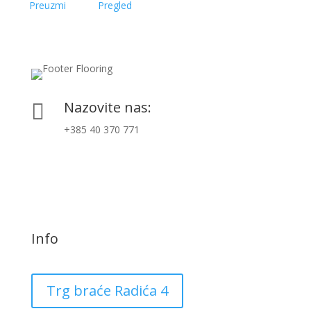
Preuzmi
Pregled
Nazovite nas:

+385 40 370 771
Info
Trg braće Radića 4