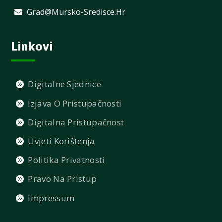
Grad@mursko-Sredisce.hr
Linkovi
Digitalne Sjednice
Izjava O Pristupačnosti
Digitalna Pristupačnost
Uvjeti Korištenja
Politika Privatnosti
Pravo Na Pristup
Impressum