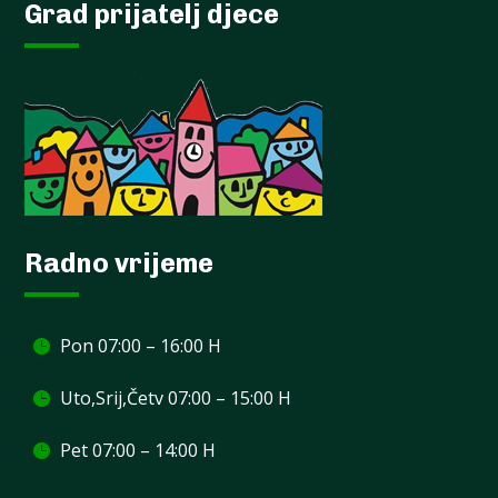
Grad prijatelj djece
Radno vrijeme
Pon 07:00 – 16:00 H
Uto,Srij,Četv 07:00 – 15:00 H
Pet 07:00 – 14:00 H