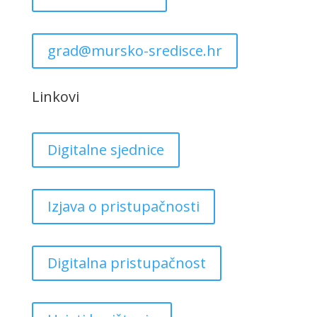
grad@mursko-sredisce.hr
Linkovi
Digitalne sjednice
Izjava o pristupačnosti
Digitalna pristupačnost