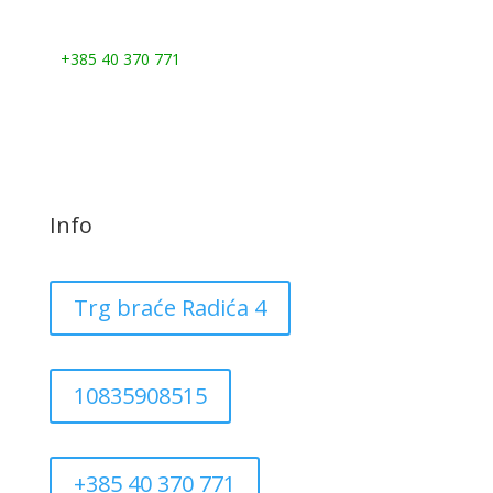
Nazovite nas:
+385 40 370 771
Info
Trg braće Radića 4
10835908515
+385 40 370 771