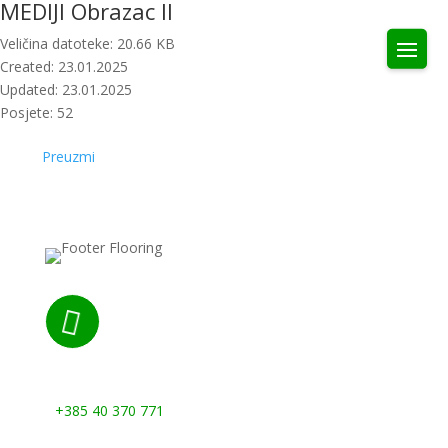
MEDIJI Obrazac II
Veličina datoteke: 20.66 KB
Created: 23.01.2025
Updated: 23.01.2025
Posjete: 52
Preuzmi

Nazovite nas:
+385 40 370 771