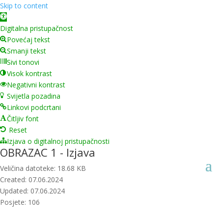
Skip to content
Open toolbar
Digitalna pristupačnost
Povećaj tekst
Smanji tekst
Sivi tonovi
Visok kontrast
Negativni kontrast
Svijetla pozadina
Linkovi podcrtani
Čitljiv font
Reset
Izjava o digitalnoj pristupačnosti
OBRAZAC 1 - Izjava
Veličina datoteke: 18.68 KB
Created: 07.06.2024
Updated: 07.06.2024
Posjete: 106