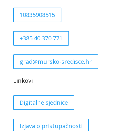
10835908515
+385 40 370 771
grad@mursko-sredisce.hr
Linkovi
Digitalne sjednice
Izjava o pristupačnosti