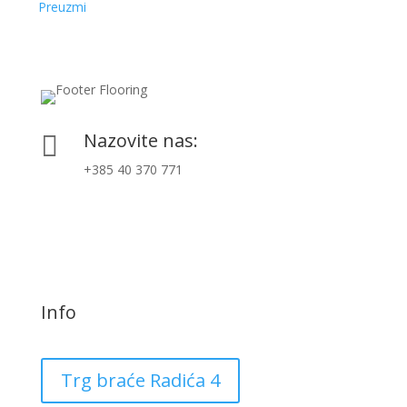
Preuzmi
Nazovite nas:

+385 40 370 771
Info
Trg braće Radića 4