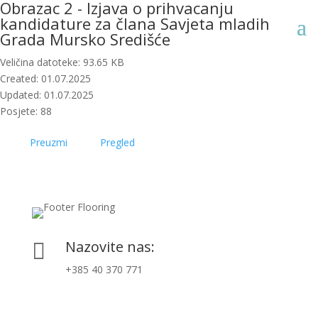
Obrazac 2 - Izjava o prihvacanju
kandidature za člana Savjeta mladih
Grada Mursko Središće
Veličina datoteke: 93.65 KB
Created: 01.07.2025
Updated: 01.07.2025
Posjete: 88
Preuzmi
Pregled
Nazovite nas:

+385 40 370 771