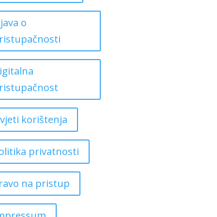
zjava o
ristupačnosti
igitalna
ristupačnost
vjeti korištenja
olitika privatnosti
ravo na pristup
mpressum