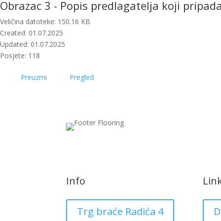
Obrazac 3 - Popis predlagatelja koji pripa
Veličina datoteke: 150.16 KB
Created: 01.07.2025
Updated: 01.07.2025
Posjete: 118
Preuzmi
Pregled
Info
Lin
Trg braće Radića 4
D