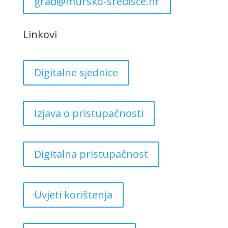
grad@mursko-sredisce.hr
Linkovi
Digitalne sjednice
Izjava o pristupačnosti
Digitalna pristupačnost
Uvjeti korištenja