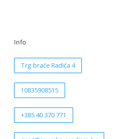
Info
Trg braće Radića 4
10835908515
+385 40 370 771