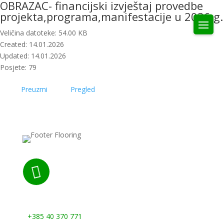
OBRAZAC- financijski izvještaj provedbe
projekta,programa,manifestacije u 2026.g.
Veličina datoteke: 54.00 KB
Created: 14.01.2026
Updated: 14.01.2026
Posjete: 79
Preuzmi
Pregled

Nazovite nas:
+385 40 370 771