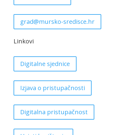
grad@mursko-sredisce.hr
Linkovi
Digitalne sjednice
Izjava o pristupačnosti
Digitalna pristupačnost