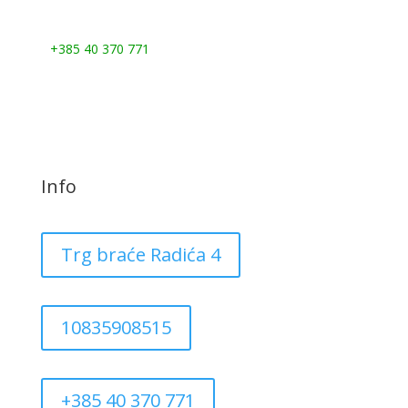
Nazovite nas:
+385 40 370 771
Info
Trg braće Radića 4
10835908515
+385 40 370 771