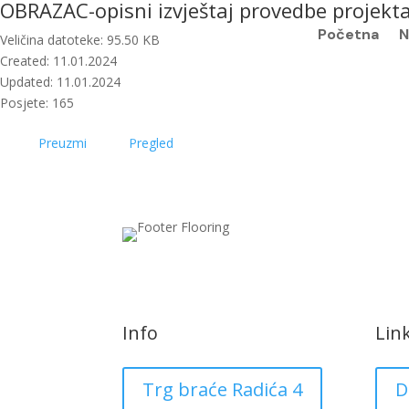
OBRAZAC-opisni izvještaj provedbe projekt
Početna
N
Veličina datoteke: 95.50 KB
Created: 11.01.2024
Updated: 11.01.2024
Posjete: 165
Preuzmi
Pregled
Info
Lin
Trg braće Radića 4
D