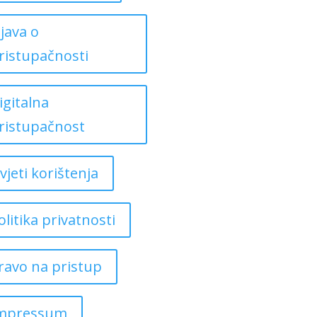
zjava o
ristupačnosti
igitalna
ristupačnost
vjeti korištenja
olitika privatnosti
ravo na pristup
mpressum