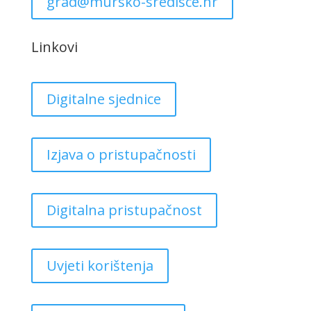
grad@mursko-sredisce.hr
Linkovi
Digitalne sjednice
Izjava o pristupačnosti
Digitalna pristupačnost
Uvjeti korištenja