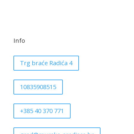
Info
Trg braće Radića 4
10835908515
+385 40 370 771