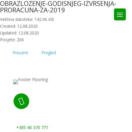
OBRAZLOZENJE-GODISNJEG-IZVRSENJA-
PRORACUNA-ZA-2019
Veličina datoteke: 142.96 KB
Created: 12.08.2020
Updated: 12.08.2020
Posjete: 206
Preuzmi
Pregled

Nazovite nas:
+385 40 370 771