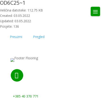
OD6C25~1
Veličina datoteke: 112.75 KB
Created: 03.05.2022
Updated: 03.05.2022
Posjete: 136
Preuzmi
Pregled

Nazovite nas:
+385 40 370 771