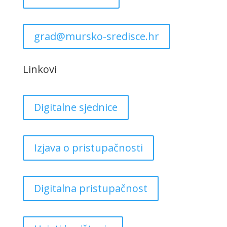
grad@mursko-sredisce.hr
Linkovi
Digitalne sjednice
Izjava o pristupačnosti
Digitalna pristupačnost