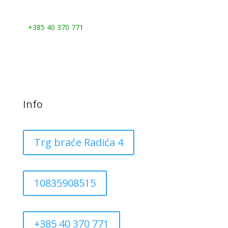
Nazovite nas:
+385 40 370 771
Info
Trg braće Radića 4
10835908515
+385 40 370 771