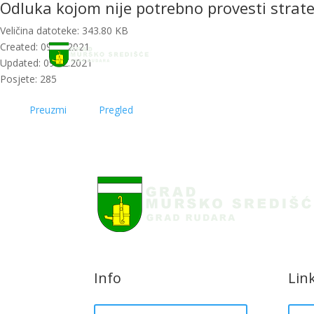
Odluka kojom nije potrebno provesti strat
Početna
Novost
Veličina datoteke: 343.80 KB
Created: 09.12.2021
Updated: 09.12.2021
Posjete: 285
Preuzmi
Pregled
Info
Lin