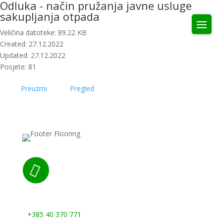
Odluka - način pružanja javne usluge
sakupljanja otpada
Veličina datoteke: 89.22 KB
Created: 27.12.2022
Updated: 27.12.2022
Posjete: 81
Preuzmi
Pregled

Nazovite nas:
+385 40 370 771