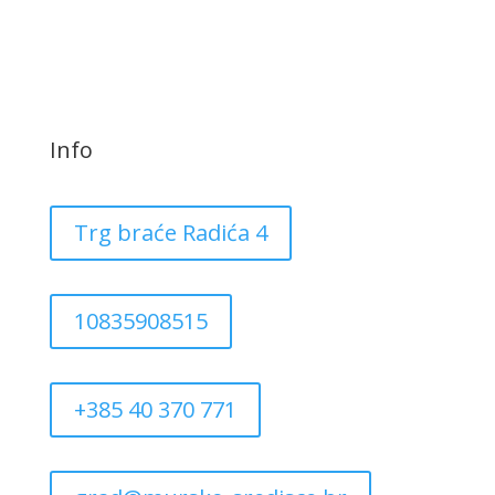
Info
Trg braće Radića 4
10835908515
+385 40 370 771