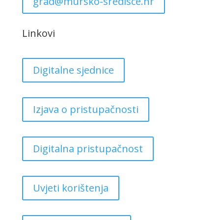
grad@mursko-sredisce.hr
Linkovi
Digitalne sjednice
Izjava o pristupačnosti
Digitalna pristupačnost
Uvjeti korištenja