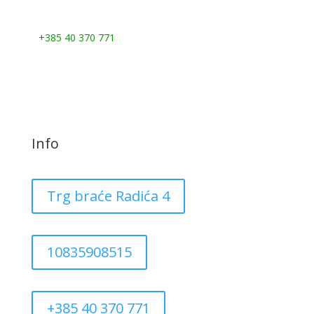
Nazovite nas:
+385 40 370 771
Info
Trg braće Radića 4
10835908515
+385 40 370 771