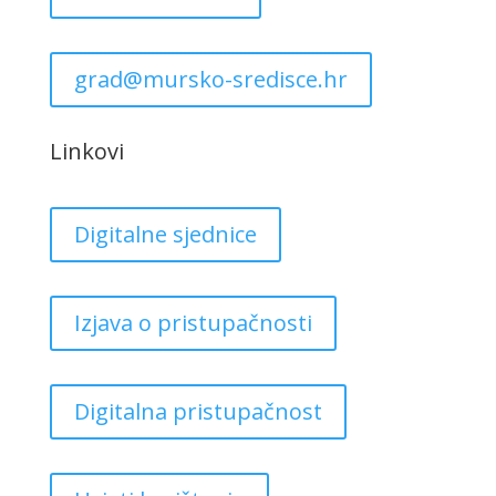
grad@mursko-sredisce.hr
Linkovi
Digitalne sjednice
Izjava o pristupačnosti
Digitalna pristupačnost