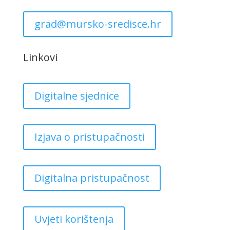
grad@mursko-sredisce.hr
Linkovi
Digitalne sjednice
Izjava o pristupačnosti
Digitalna pristupačnost
Uvjeti korištenja