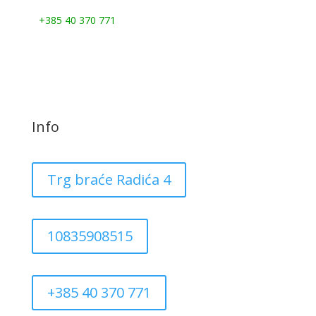
Nazovite nas:
+385 40 370 771
Info
Trg braće Radića 4
10835908515
+385 40 370 771