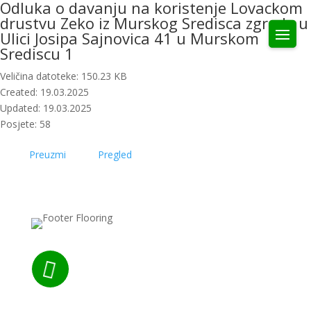
Odluka o davanju na koristenje Lovackom
drustvu Zeko iz Murskog Sredisca zgrade u
Ulici Josipa Sajnovica 41 u Murskom
Srediscu 1
Veličina datoteke: 150.23 KB
Created: 19.03.2025
Updated: 19.03.2025
Posjete: 58
Preuzmi
Pregled
