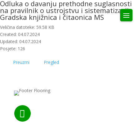
Odluka o davanju prethodne suglasnosti
na pravilnik o ustrojstvu i sistematizacij
Gradska knjižnica i čitaonica MS
Veličina datoteke: 59.58 KB
Created: 04.07.2024
Updated: 04.07.2024
Posjete: 126
Preuzmi
Pregled

Nazovite nas: