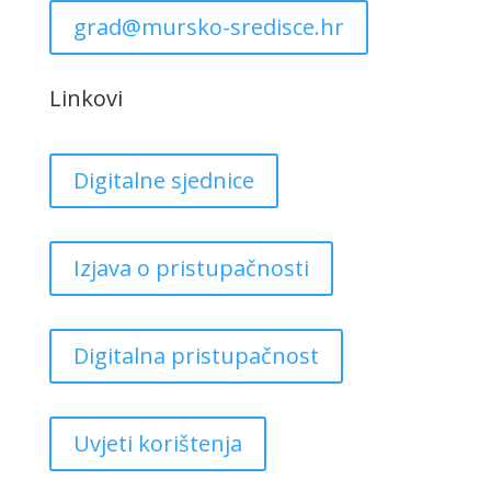
grad@mursko-sredisce.hr
Linkovi
Digitalne sjednice
Izjava o pristupačnosti
Digitalna pristupačnost
Uvjeti korištenja