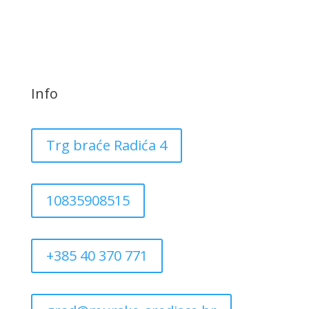
Info
Trg braće Radića 4
10835908515
+385 40 370 771