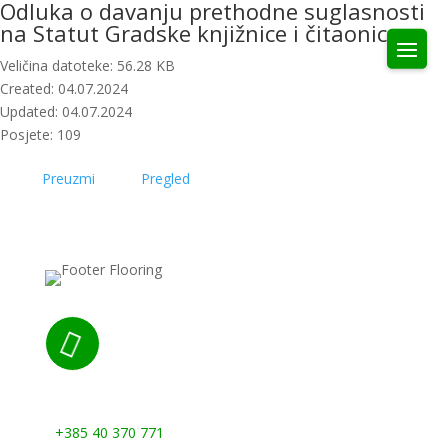
Odluka o davanju prethodne suglasnosti
na Statut Gradske knjižnice i čitaonice
Veličina datoteke: 56.28 KB
Created: 04.07.2024
Updated: 04.07.2024
Posjete: 109
Preuzmi
Pregled

Nazovite nas:
+385 40 370 771