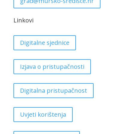
grad@mursko-sredisce.hr
Linkovi
Digitalne sjednice
Izjava o pristupačnosti
Digitalna pristupačnost
Uvjeti korištenja