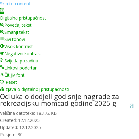
Skip to content
Open toolbar
Digitalna pristupačnost
Povećaj tekst
Smanji tekst
Sivi tonovi
Visok kontrast
Negativni kontrast
Svijetla pozadina
Linkovi podcrtani
Čitljiv font
Reset
Izjava o digitalnoj pristupačnosti
Odluka o dodjeli godisnje nagrade za
rekreacijsku momcad godine 2025 g
Veličina datoteke: 183.72 KB
Created: 12.12.2025
Updated: 12.12.2025
Posjete: 30