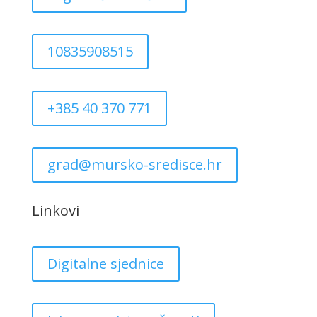
10835908515
+385 40 370 771
grad@mursko-sredisce.hr
Linkovi
Digitalne sjednice