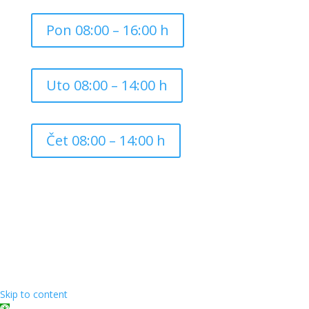
Pon 08:00 – 16:00 h
Uto 08:00 – 14:00 h
Čet 08:00 – 14:00 h
Copyright ©
2026
Grad Mursko Središće | Razvijeno sa
❤️ od
InTeh
Skip to content