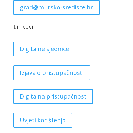
grad@mursko-sredisce.hr
Linkovi
Digitalne sjednice
Izjava o pristupačnosti
Digitalna pristupačnost
Uvjeti korištenja