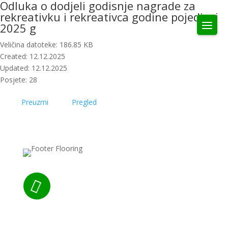
Odluka o dodjeli godisnje nagrade za
rekreativku i rekreativca godine pojedinci
2025 g
Veličina datoteke: 186.85 KB
Created: 12.12.2025
Updated: 12.12.2025
Posjete: 28
Preuzmi
Pregled

Nazovite nas: