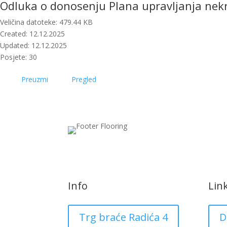
Odluka o donosenju Plana upravljanja nek
Veličina datoteke: 479.44 KB
Created: 12.12.2025
Updated: 12.12.2025
Posjete: 30
Preuzmi
Pregled
Info
Lin
Trg braće Radića 4
D