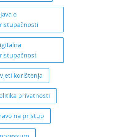
zjava o
ristupačnosti
igitalna
ristupačnost
vjeti korištenja
olitika privatnosti
ravo na pristup
mpressum